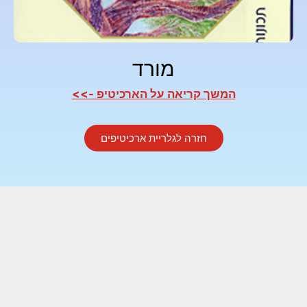
מורד
המשך קריאה על הארכיטיפ ->>
חזרה לגלריית ארכיטיפים