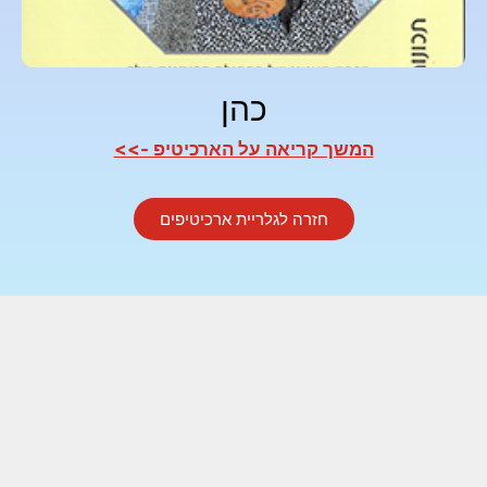
כהן
המשך קריאה על הארכיטיפ ->>
חזרה לגלריית ארכיטיפים