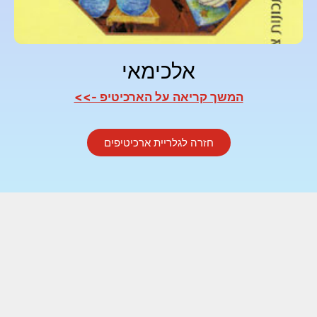
אלכימאי
המשך קריאה על הארכיטיפ ->>
חזרה לגלריית ארכיטיפים