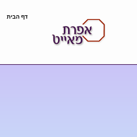
דף הבית
נ