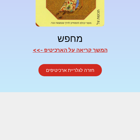
מחפש
המשך קריאה על הארכיטיפ ->>
חזרה לגלריית ארכיטיפים