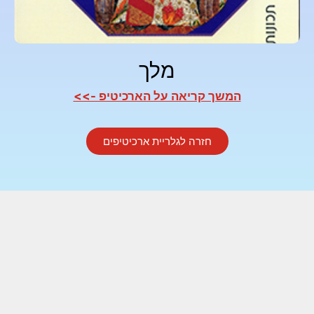
מלך
המשך קריאה על הארכיטיפ ->>
חזרה לגלריית ארכיטיפים