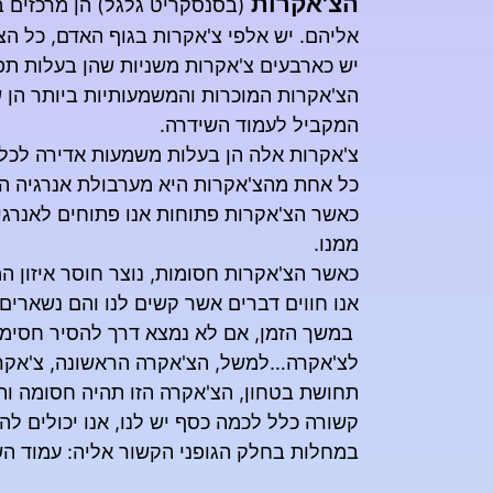
הצ'אקרות
(בסנסקריט גלגל) הן מרכזים ב
אליהם. יש אלפי צ'אקרות בגוף האדם, כל הצ
יש כארבעים צ'אקרות משניות שהן בעלות תפ
הצ'אקרות המוכרות והמשמעותיות ביותר הן ש
המקביל לעמוד השידרה.
צ'אקרות אלה הן בעלות משמעות אדירה לכל ה
כל אחת מהצ'אקרות היא מערבולת אנרגיה המ
כאשר הצ'אקרות פתוחות אנו פתוחים לאנרגיה
ממנו.
כאשר הצ'אקרות חסומות, נוצר חוסר איזון
אנו חווים דברים אשר קשים לנו והם נשארים
במשך הזמן, אם לא נמצא דרך להסיר חסימות
לצ'אקרה…
למשל, הצ'אקרה הראשונה, צ'אקרת
תחושת בטחון, הצ'אקרה הזו תהיה חסומה ותמ
קשורה כלל לכמה כסף יש לנו, אנו יכולים ל
במחלות בחלק הגופני הקשור אליה: עמוד השי