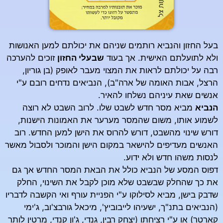
בעל החזון והנביא רותמים שניהם את יכולתם למען האנושות
ולא לתועלתם האישית. אך בעוד
שבעלי החזון
זוכים להערכה
רבה על יכולתם לראות את המצוי מעבר לאופק (בן גוריון,
הרצל, אבות האומה של ארה"ב), הנביאים נדחים רובם ע"י
אנשים שאת עיניהם נשלחו להאיר.
הנביא
מביא מסר חדש לשבט שלו. לרוב השבט לא רוצה
לשמוע אותו, משום שהמסר מערער את האמונות הישנות,
דורש שינוי מהשבט, דורש להרוס את הישן למען החדש. רוב
האנשים מעדיפים להישאר במקום הישן והמוכר ולסבול מאשר
לנסות משהו חדש ולא ידוע.
דפוס המסע של הנביא כולל את הבאת המסר החדש אך גם
את כך שהחלק שבשבט שלא מוכן לקבל את השינוי, החלק
שדבק בישן, מביא לסילוקו ע"י הפניית עורף ואי הקשבה לדבריו
(הנביאים בתנ"ך, ישעיהו לייבוביץ', מיכאל גורבצ'וב, ג'ימי
קארטר) או ע"י רציחתו (יצחק רבין, גנדי, ג'ון קנדי, מרטין לותר