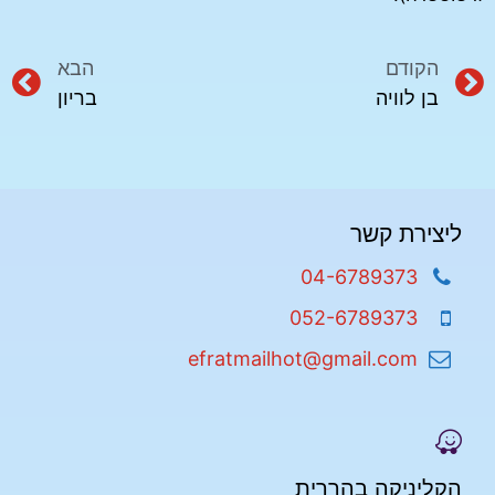
הקודם
הבא
בן לוויה
בריון
ליצירת קשר
04-6789373
052-6789373
efratmailhot@gmail.com
הקליניקה בהררית