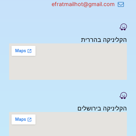
efratmailhot@gmail.com
הקליניקה בהררית
הקליניקה בירושלים