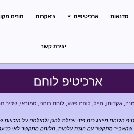
סדנאות
ארכיטיפים
צ'אקרות
חוזים מקו
יצירת קשר
ארכיטיפ לוחם
ונה
,
אקדוחן
,
חייל
,
לוחם פשע
,
לוחם רוחני
,
סמוראי
,
שכיר חר
יפ הלוחם מייצג כוח פיזי ויכולת להגן ולהילחם על הזכויות של
 שהאביר מתקשר עם הגנת עלמות, הלוחם מתקשר לאי כניעה