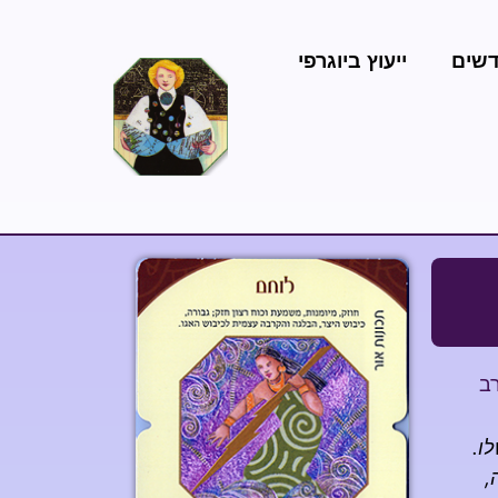
דשים
ייעוץ ביוגרפי
ב
ו.
,