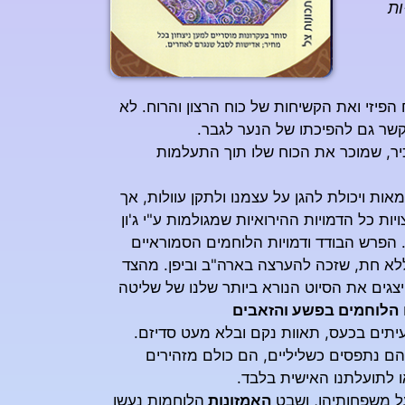
ות
הפיזי ואת הקשיחות של כוח הרצון והרוח. לא
שר גם להפיכתו של הנער לגבר.
יר, שמוכר את הכוח שלו תוך התעלמות
ות ויכולת להגן על עצמנו ולתקן עוולות, אך
 כל הדמויות ההירואיות שמגולמות ע"י ג'ון
. הפרש הבודד ודמויות הלוחמים הסמוראיים
לא חת, שזכה להערצה בארה"ב וביפן. מהצד
צגים את הסיוט הנורא ביותר שלנו של שליטה
הלוחמים בפשע והזאבים
עיתים בכעס, תאוות נקם ובלא מעט סדיזם.
מהם נתפסים כשליליים, הם כולם מזהירים
ו לתועלתנו האישית בלבד.
על משפחותיהן, ושבט
האמזונות
הלוחמות נעשו