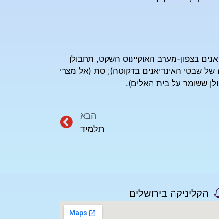
דיאנים בצפון-מערב האוקיינוס השקט, תחבולן
של שבטי האינדיאנים בדקוטה); סת (אל מצרי
לן ששומר על בית האלים).
הבא
תלמיד
הקליניקה בירושלים